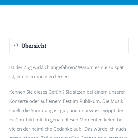
SPONSOREN
TERMINE
Übersicht
FESTSCHRIFT
Ist der Zug wirklich abgefahren? Warum es nie zu spät
ist, ein Instrument zu lernen
Kennen Sie dieses Gefühl? Sie sitzen bei einem unserer
Konzerte oder auf einem Fest im Publikum. Die Musik
spielt, die Stimmung ist gut, und unbewusst wippt der
Fuß im Takt mit. In genau diesen Momenten keimt bei
vielen der heimliche Gedanke auf: „Das würde ich auch
gerne können. Teil dieses großen Ganzen sein, statt nur